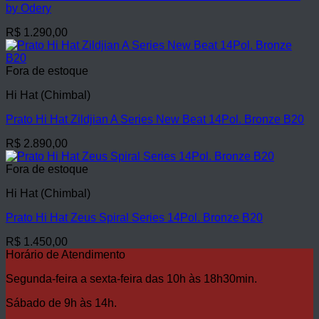
by Odery
R$
1.290,00
Fora de estoque
Hi Hat (Chimbal)
Prato Hi Hat Zildjian A Series New Beat 14Pol. Bronze B20
R$
2.890,00
Fora de estoque
Hi Hat (Chimbal)
Prato Hi Hat Zeus Spiral Series 14Pol. Bronze B20
R$
1.450,00
Horário de Atendimento
Segunda-feira a sexta-feira das 10h às 18h30min.
Sábado de 9h às 14h.