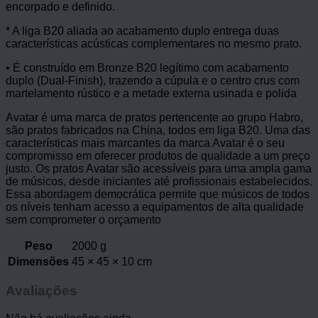
encorpado e definido.
* A liga B20 aliada ao acabamento duplo entrega duas
características acústicas complementares no mesmo prato.
• É construído em Bronze B20 legítimo com acabamento
duplo (Dual-Finish), trazendo a cúpula e o centro crus com
martelamento rústico e a metade externa usinada e polida
Avatar é uma marca de pratos pertencente ao grupo Habro,
são pratos fabricados na China, todos em liga B20. Uma das
características mais marcantes da marca Avatar é o seu
compromisso em oferecer produtos de qualidade a um preço
justo. Os pratos Avatar são acessíveis para uma ampla gama
de músicos, desde iniciantes até profissionais estabelecidos.
Essa abordagem democrática permite que músicos de todos
os níveis tenham acesso a equipamentos de alta qualidade
sem comprometer o orçamento
Peso
2000 g
Dimensões
45 × 45 × 10 cm
Avaliações