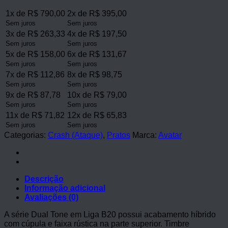
1x de R$ 790,00
2x de R$ 395,00
Sem juros
Sem juros
3x de R$ 263,33
4x de R$ 197,50
Sem juros
Sem juros
5x de R$ 158,00
6x de R$ 131,67
Sem juros
Sem juros
7x de R$ 112,86
8x de R$ 98,75
Sem juros
Sem juros
9x de R$ 87,78
10x de R$ 79,00
Sem juros
Sem juros
11x de R$ 71,82
12x de R$ 65,83
Sem juros
Sem juros
Categorias:
Crash (Ataque)
,
Pratos
Marca:
Avatar
Descrição
Informação adicional
Avaliações (0)
A série Dual Tone em Liga B20 possui acabamento híbrido
com cúpula e faixa rústica na parte superior. Timbre