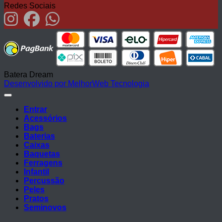
Redes Sociais
Batera Dream
Desenvolvido por MelhorWeb Tecnologia
Entrar
Acessórios
Bags
Baterias
Caixas
Baquetas
Ferragens
Infantil
Percussão
Peles
Pratos
Seminovos