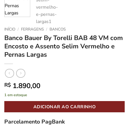
INÍCIO
/
FERRAGENS
/
BANCOS
Banco Bauer By Torelli BAB 48 VM com
Encosto e Assento Selim Vermelho e
Pernas Largas
1.890,00
R$
1 em estoque
ADICIONAR AO CARRINHO
Parcelamento PagBank