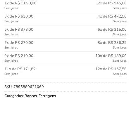
1x de R$ 1.890,00
2x de R$ 945,00
Sem juros
Sem juros
3x de R$ 630,00
4x de R$ 472,50
Sem juros
Sem juros
5x de R$ 378,00
6x de R$ 315,00
Sem juros
Sem juros
7x de R$ 270,00
8x de R$ 236,25
Sem juros
Sem juros
9x de R$ 210,00
10x de R$ 189,00
Sem juros
Sem juros
11x de R$ 171,82
12x de R$ 157,50
Sem juros
Sem juros
SKU:
7896880621069
Categorias:
Bancos
,
Ferragens