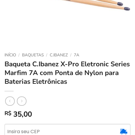
INÍCIO
/
BAQUETAS
/
C.IBANEZ
/
7A
Baqueta C.Ibanez X-Pro Eletronic Series
Marfim 7A com Ponta de Nylon para
Baterias Eletrônicas
35,00
R$