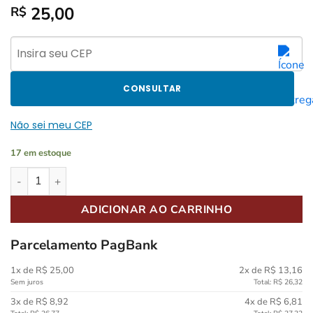
25,00
R$
CONSULTAR
Não sei meu CEP
17 em estoque
Base Plástica Torelli TA 014 para Estante de Prato Kit com 3 u
ADICIONAR AO CARRINHO
Parcelamento PagBank
1x de R$ 25,00
2x de R$ 13,16
Sem juros
Total: R$ 26,32
3x de R$ 8,92
4x de R$ 6,81