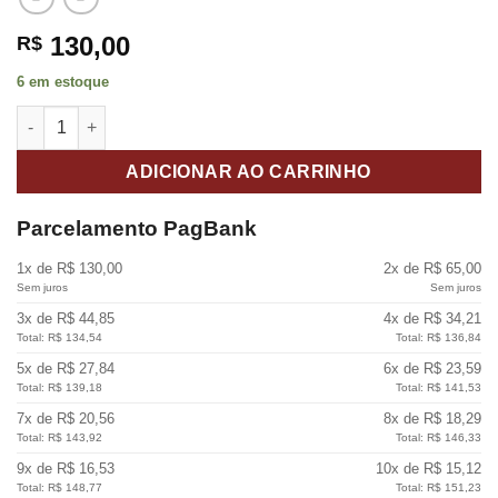
130,00
R$
6 em estoque
Caneca Base para Surdo D-One DBS2 quantidade
ADICIONAR AO CARRINHO
Parcelamento PagBank
1x de R$ 130,00
2x de R$ 65,00
Sem juros
Sem juros
3x de R$ 44,85
4x de R$ 34,21
Total: R$ 134,54
Total: R$ 136,84
5x de R$ 27,84
6x de R$ 23,59
Total: R$ 139,18
Total: R$ 141,53
7x de R$ 20,56
8x de R$ 18,29
Total: R$ 143,92
Total: R$ 146,33
9x de R$ 16,53
10x de R$ 15,12
Total: R$ 148,77
Total: R$ 151,23