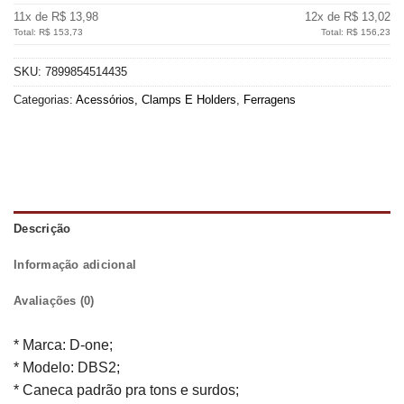
11x de R$ 13,98
12x de R$ 13,02
Total: R$ 153,73
Total: R$ 156,23
SKU:
7899854514435
Categorias:
Acessórios, Clamps E Holders
,
Ferragens
Descrição
Informação adicional
Avaliações (0)
* Marca: D-one;
* Modelo: DBS2;
* Caneca padrão pra tons e surdos;