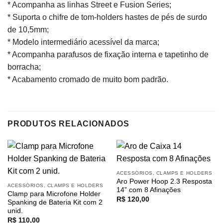
* Acompanha as linhas Street e Fusion Series;
* Suporta o chifre de tom-holders hastes de pés de surdo
de 10,5mm;
* Modelo intermediário acessível da marca;
* Acompanha parafusos de fixação interna e tapetinho de
borracha;
* Acabamento cromado de muito bom padrão.
PRODUTOS RELACIONADOS
ACESSÓRIOS, CLAMPS E HOLDERS
Aro Power Hoop 2.3 Resposta
ACESSÓRIOS, CLAMPS E HOLDERS
14” com 8 Afinações
Clamp para Microfone Holder
R$
120,00
Spanking de Bateria Kit com 2
unid.
R$
110,00