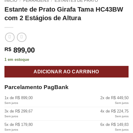
INÍCIO
/
FERRAGENS
/
ESTANTES DE PRATO
Estante de Prato Girafa Tama HC43BW
com 2 Estágios de Altura
899,00
R$
1 em estoque
ADICIONAR AO CARRINHO
Parcelamento PagBank
1x de R$ 899,00
2x de R$ 449,50
Sem juros
Sem juros
3x de R$ 299,67
4x de R$ 224,75
Sem juros
Sem juros
5x de R$ 179,80
6x de R$ 149,83
Sem juros
Sem juros