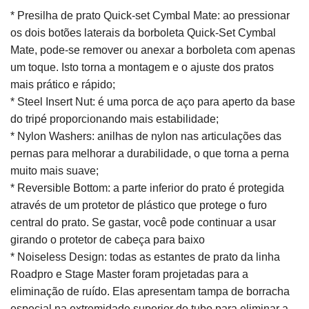
* Presilha de prato Quick-set Cymbal Mate: ao pressionar
os dois botões laterais da borboleta Quick-Set Cymbal
Mate, pode-se remover ou anexar a borboleta com apenas
um toque. Isto torna a montagem e o ajuste dos pratos
mais prático e rápido;
* Steel Insert Nut: é uma porca de aço para aperto da base
do tripé proporcionando mais estabilidade;
* Nylon Washers: anilhas de nylon nas articulações das
pernas para melhorar a durabilidade, o que torna a perna
muito mais suave;
* Reversible Bottom: a parte inferior do prato é protegida
através de um protetor de plástico que protege o furo
central do prato. Se gastar, você pode continuar a usar
girando o protetor de cabeça para baixo
* Noiseless Design: todas as estantes de prato da linha
Roadpro e Stage Master foram projetadas para a
eliminação de ruído. Elas apresentam tampa de borracha
especial na extremidade superior do tubo para eliminar a