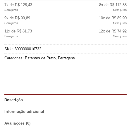
7x de R$ 128,43
8x de R$ 112,38
Sem juros
Sem juros
9x de R$ 99,89
10x de R$ 89,90
Sem juros
Sem juros
11x de R$ 81,73
12x de R$ 74,92
Sem juros
Sem juros
SKU:
3000000016732
Categorias:
Estantes de Prato
,
Ferragens
Descrição
Informação adicional
Avaliações (0)