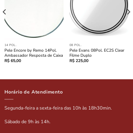
14 POL.
08 POL.
Pele Encore by Remo 14Pol.
Pele Evans 08Pol. EC2S Clear
Ambassador Resposta de Caixa
Filme Duplo
R$
65,00
R$
225,00
Horário de Atendimento
Segunda-feira a sexta-feira das 10h às 18h30min.
Sábado de 9h às 14h.