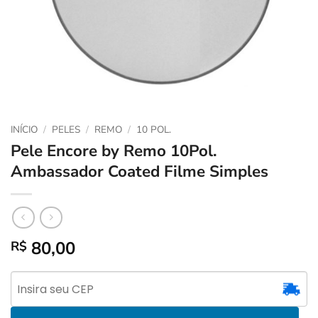
INÍCIO
/
PELES
/
REMO
/
10 POL.
Pele Encore by Remo 10Pol.
Ambassador Coated Filme Simples
80,00
R$