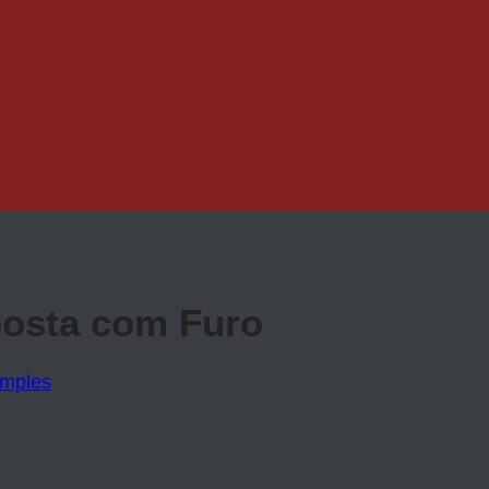
posta com Furo