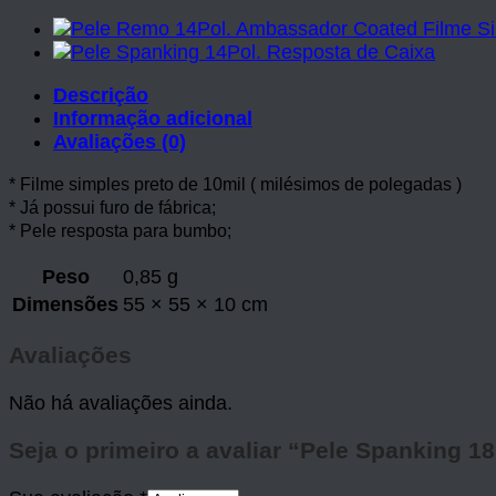
Descrição
Informação adicional
Avaliações (0)
* Filme simples preto de 10mil ( milésimos de polegadas )
* Já possui furo de fábrica;
* Pele resposta para bumbo;
Peso
0,85 g
Dimensões
55 × 55 × 10 cm
Avaliações
Não há avaliações ainda.
Seja o primeiro a avaliar “Pele Spanking 