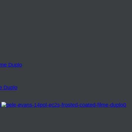
e Duplo