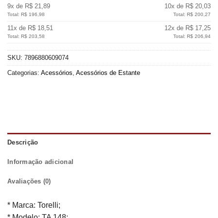
9x de R$ 21,89
10x de R$ 20,03
Total: R$ 196,98
Total: R$ 200,27
11x de R$ 18,51
12x de R$ 17,25
Total: R$ 203,58
Total: R$ 206,94
SKU:
7896880609074
Categorias:
Acessórios
,
Acessórios de Estante
Descrição
Informação adicional
Avaliações (0)
* Marca: Torelli;
* Modelo: TA 148;