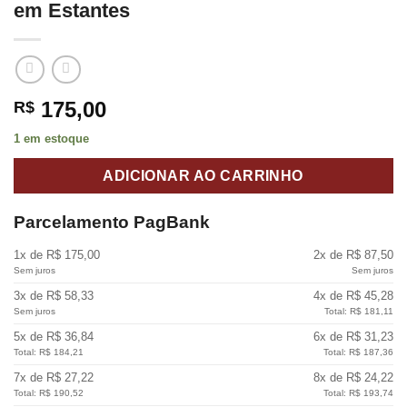
em Estantes
175,00
R$
1 em estoque
ADICIONAR AO CARRINHO
Parcelamento PagBank
1x de R$ 175,00
2x de R$ 87,50
Sem juros
Sem juros
3x de R$ 58,33
4x de R$ 45,28
Sem juros
Total: R$ 181,11
5x de R$ 36,84
6x de R$ 31,23
Total: R$ 184,21
Total: R$ 187,36
7x de R$ 27,22
8x de R$ 24,22
Total: R$ 190,52
Total: R$ 193,74