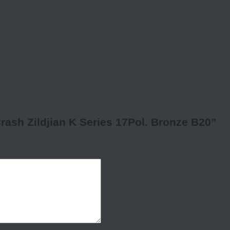
Crash Zildjian K Series 17Pol. Bronze B20”