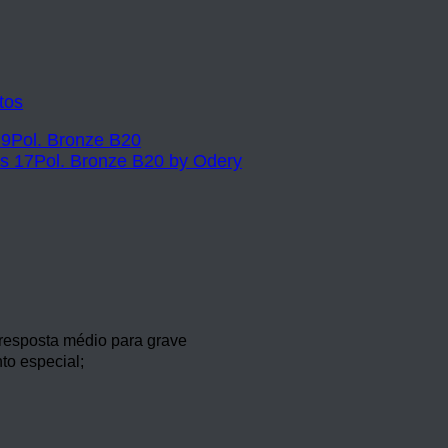
tos
 resposta médio para grave
to especial;