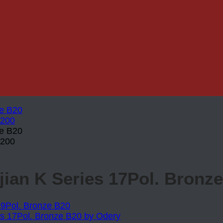
jian K Series 17Pol. Bronz