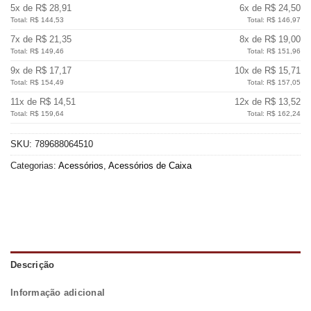
5x de R$ 28,91
6x de R$ 24,50
Total: R$ 144,53
Total: R$ 146,97
7x de R$ 21,35
8x de R$ 19,00
Total: R$ 149,46
Total: R$ 151,96
9x de R$ 17,17
10x de R$ 15,71
Total: R$ 154,49
Total: R$ 157,05
11x de R$ 14,51
12x de R$ 13,52
Total: R$ 159,64
Total: R$ 162,24
SKU:
789688064510
Categorias:
Acessórios
,
Acessórios de Caixa
Descrição
Informação adicional