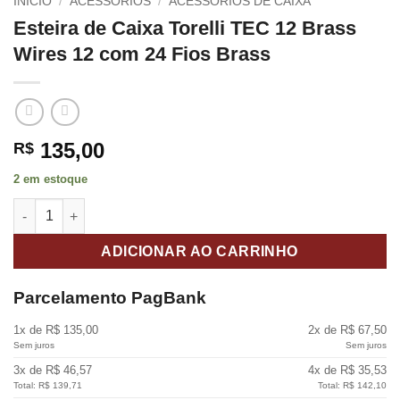
INÍCIO
/
ACESSÓRIOS
/
ACESSÓRIOS DE CAIXA
Esteira de Caixa Torelli TEC 12 Brass
Wires 12 com 24 Fios Brass
135,00
R$
2 em estoque
Esteira de Caixa Torelli TEC 12 Brass Wires 12 com 24 Fios Bra
ADICIONAR AO CARRINHO
Parcelamento PagBank
1x de R$ 135,00
2x de R$ 67,50
Sem juros
Sem juros
3x de R$ 46,57
4x de R$ 35,53
Total: R$ 139,71
Total: R$ 142,10