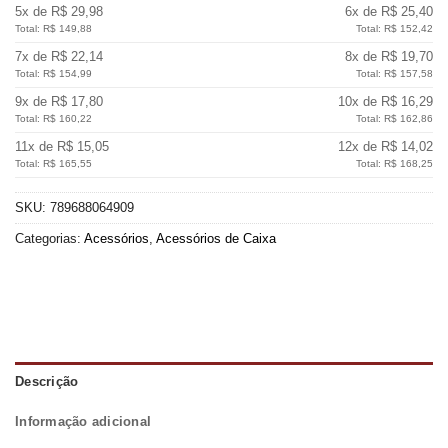
5x de R$ 29,98
6x de R$ 25,40
Total: R$ 149,88
Total: R$ 152,42
7x de R$ 22,14
8x de R$ 19,70
Total: R$ 154,99
Total: R$ 157,58
9x de R$ 17,80
10x de R$ 16,29
Total: R$ 160,22
Total: R$ 162,86
11x de R$ 15,05
12x de R$ 14,02
Total: R$ 165,55
Total: R$ 168,25
SKU:
789688064909
Categorias:
Acessórios
,
Acessórios de Caixa
Descrição
Informação adicional