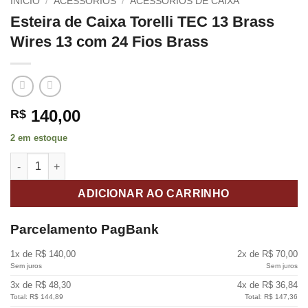
INÍCIO
/
ACESSÓRIOS
/
ACESSÓRIOS DE CAIXA
Esteira de Caixa Torelli TEC 13 Brass
Wires 13 com 24 Fios Brass
140,00
R$
2 em estoque
Esteira de Caixa Torelli TEC 13 Brass Wires 13 com 24 Fios Bra
ADICIONAR AO CARRINHO
Parcelamento PagBank
1x de R$ 140,00
2x de R$ 70,00
Sem juros
Sem juros
3x de R$ 48,30
4x de R$ 36,84
Total: R$ 144,89
Total: R$ 147,36