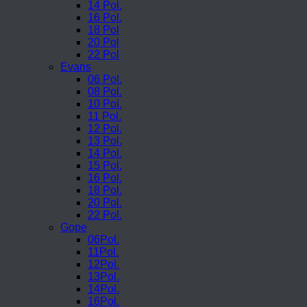
14 Pol.
16 Pol.
18 Pol
20 Pol
22 Pol
Evans
06 Pol.
08 Pol.
10 Pol.
11 Pol.
12 Pol.
13 Pol.
14 Pol.
15 Pol.
16 Pol.
18 Pol.
20 Pol.
22 Pol.
Gope
06Pol.
11Pol.
12Pol.
13Pol.
14Pol.
16Pol.