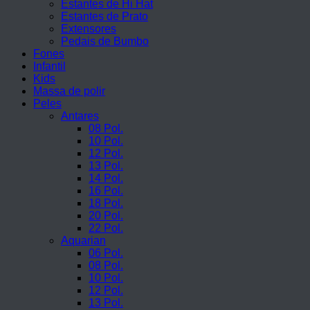
Estantes de Hi Hat
Estantes de Prato
Extensores
Pedais de Bumbo
Fones
Infantil
Kids
Massa de polir
Peles
Antares
08 Pol.
10 Pol.
12 Pol.
13 Pol.
14 Pol.
16 Pol.
18 Pol.
20 Pol.
22 Pol.
Aquarian
06 Pol.
08 Pol.
10 Pol.
12 Pol.
13 Pol.