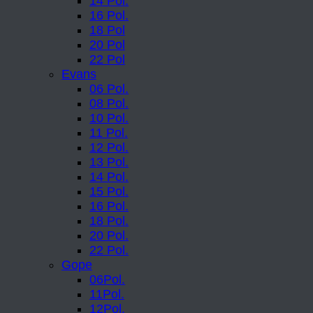
14 Pol.
16 Pol.
18 Pol
20 Pol
22 Pol
Evans
06 Pol.
08 Pol.
10 Pol.
11 Pol.
12 Pol.
13 Pol.
14 Pol.
15 Pol.
16 Pol.
18 Pol.
20 Pol.
22 Pol.
Gope
06Pol.
11Pol.
12Pol.