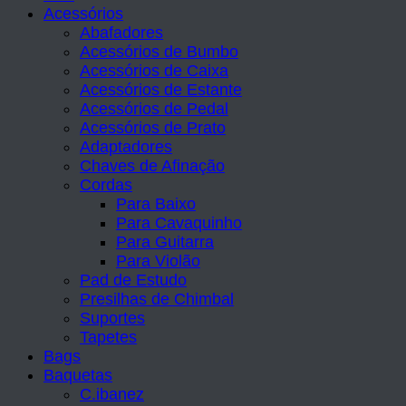
Acessórios
Abafadores
Acessórios de Bumbo
Acessórios de Caixa
Acessórios de Estante
Acessórios de Pedal
Acessórios de Prato
Adaptadores
Chaves de Afinação
Cordas
Para Baixo
Para Cavaquinho
Para Guitarra
Para Violão
Pad de Estudo
Presilhas de Chimbal
Suportes
Tapetes
Bags
Baquetas
C.ibanez