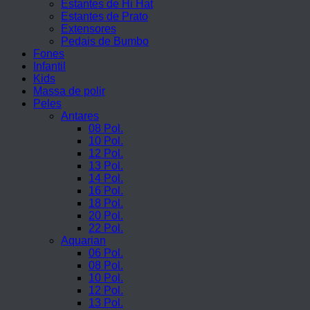
Estantes de Hi Hat
Estantes de Prato
Extensores
Pedais de Bumbo
Fones
Infantil
Kids
Massa de polir
Peles
Antares
08 Pol.
10 Pol.
12 Pol.
13 Pol.
14 Pol.
16 Pol.
18 Pol.
20 Pol.
22 Pol.
Aquarian
06 Pol.
08 Pol.
10 Pol.
12 Pol.
13 Pol.