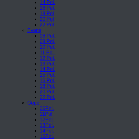
14 Pol.
16 Pol.
18 Pol
20 Pol
22 Pol
Evans
06 Pol.
08 Pol.
10 Pol.
11 Pol.
12 Pol.
13 Pol.
14 Pol.
15 Pol.
16 Pol.
18 Pol.
20 Pol.
22 Pol.
Gope
06Pol.
11Pol.
12Pol.
13Pol.
14Pol.
16Pol.