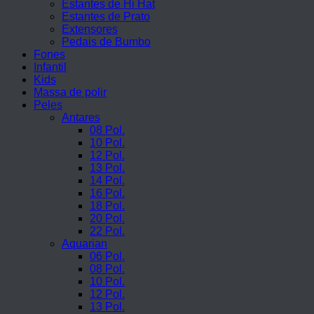
Estantes de Hi Hat
Estantes de Prato
Extensores
Pedais de Bumbo
Fones
Infantil
Kids
Massa de polir
Peles
Antares
08 Pol.
10 Pol.
12 Pol.
13 Pol.
14 Pol.
16 Pol.
18 Pol.
20 Pol.
22 Pol.
Aquarian
06 Pol.
08 Pol.
10 Pol.
12 Pol.
13 Pol.