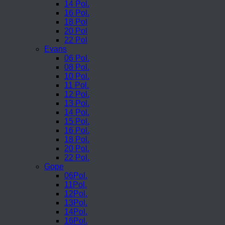
14 Pol.
16 Pol.
18 Pol
20 Pol
22 Pol
Evans
06 Pol.
08 Pol.
10 Pol.
11 Pol.
12 Pol.
13 Pol.
14 Pol.
15 Pol.
16 Pol.
18 Pol.
20 Pol.
22 Pol.
Gope
06Pol.
11Pol.
12Pol.
13Pol.
14Pol.
16Pol.