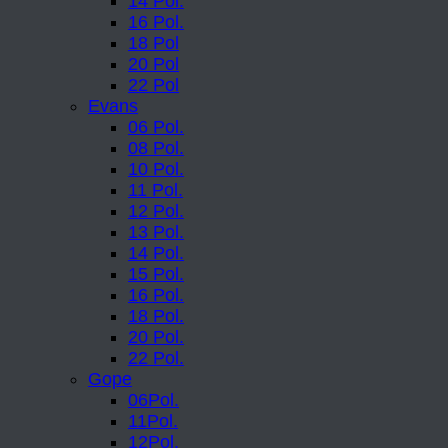
14 Pol.
16 Pol.
18 Pol
20 Pol
22 Pol
Evans
06 Pol.
08 Pol.
10 Pol.
11 Pol.
12 Pol.
13 Pol.
14 Pol.
15 Pol.
16 Pol.
18 Pol.
20 Pol.
22 Pol.
Gope
06Pol.
11Pol.
12Pol.