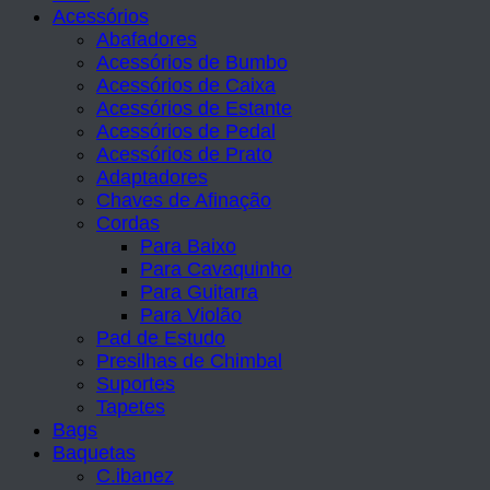
Acessórios
Abafadores
Acessórios de Bumbo
Acessórios de Caixa
Acessórios de Estante
Acessórios de Pedal
Acessórios de Prato
Adaptadores
Chaves de Afinação
Cordas
Para Baixo
Para Cavaquinho
Para Guitarra
Para Violão
Pad de Estudo
Presilhas de Chimbal
Suportes
Tapetes
Bags
Baquetas
C.ibanez