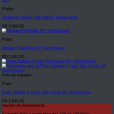
Pratos
Zildjian K Series Ride 20Pol. Bronze B20
R$
3.000,00
Prato
Zildjian Ping Ride 20” (Semi Novo)
R$
1.450,00
Fora de estoque
Prato
Prato Zildjian K Dark Thin Crash 19” (Semi Novo)
R$
1.950,00
Horário de Atendimento