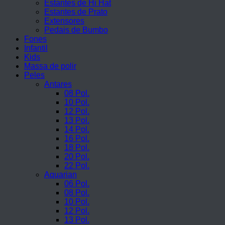
Estantes de Hi Hat
Estantes de Prato
Extensores
Pedais de Bumbo
Fones
Infantil
Kids
Massa de polir
Peles
Antares
08 Pol.
10 Pol.
12 Pol.
13 Pol.
14 Pol.
16 Pol.
18 Pol.
20 Pol.
22 Pol.
Aquarian
06 Pol.
08 Pol.
10 Pol.
12 Pol.
13 Pol.