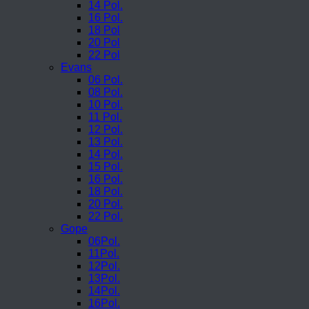
14 Pol.
16 Pol.
18 Pol
20 Pol
22 Pol
Evans
06 Pol.
08 Pol.
10 Pol.
11 Pol.
12 Pol.
13 Pol.
14 Pol.
15 Pol.
16 Pol.
18 Pol.
20 Pol.
22 Pol.
Gope
06Pol.
11Pol.
12Pol.
13Pol.
14Pol.
16Pol.