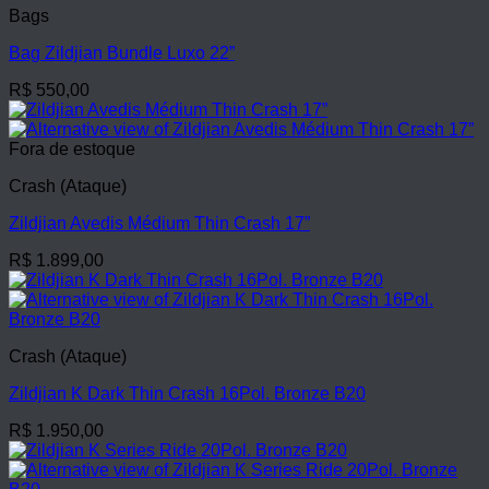
Bags
Bag Zildjian Bundle Luxo 22”
R$
550,00
Fora de estoque
Crash (Ataque)
Zildjian Avedis Médium Thin Crash 17”
R$
1.899,00
Crash (Ataque)
Zildjian K Dark Thin Crash 16Pol. Bronze B20
R$
1.950,00