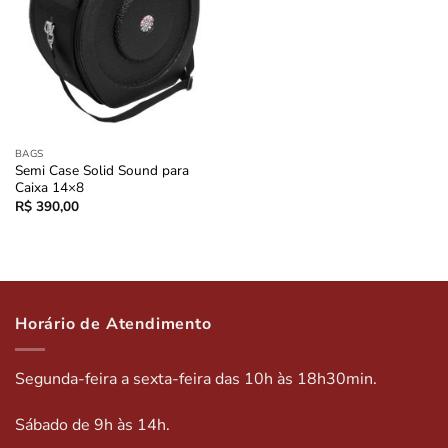
BAGS
Semi Case Solid Sound para
Caixa 14×8
R$
390,00
Horário de Atendimento
Segunda-feira a sexta-feira das 10h às 18h30min.
Sábado de 9h às 14h.