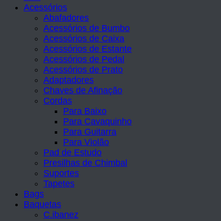
Acessórios
Abafadores
Acessórios de Bumbo
Acessórios de Caixa
Acessórios de Estante
Acessórios de Pedal
Acessórios de Prato
Adaptadores
Chaves de Afinação
Cordas
Para Baixo
Para Cavaquinho
Para Guitarra
Para Violão
Pad de Estudo
Presilhas de Chimbal
Suportes
Tapetes
Bags
Baquetas
C.ibanez