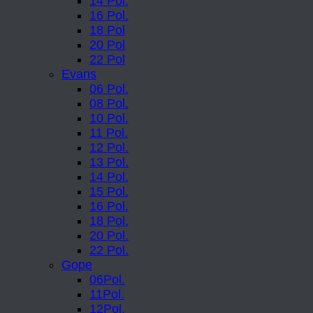
14 Pol.
16 Pol.
18 Pol
20 Pol
22 Pol
Evans
06 Pol.
08 Pol.
10 Pol.
11 Pol.
12 Pol.
13 Pol.
14 Pol.
15 Pol.
16 Pol.
18 Pol.
20 Pol.
22 Pol.
Gope
06Pol.
11Pol.
12Pol.